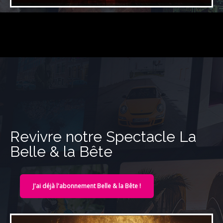
Revivre notre Spectacle La
Belle & la Bête
J'ai déjà l'abonnement Belle & la Bête !