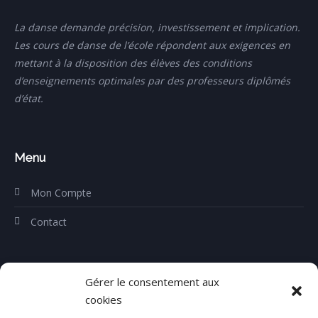
La danse demande précision, investissement et implication.
Les cours de danse de l’école répondent
aux exigences en
mettant à la disposition des élèves des conditions
d’enseignements optimales par
des professeurs diplômés
d’état.
Menu
Mon Compte
Contact
Gérer le consentement aux
Contact
cookies