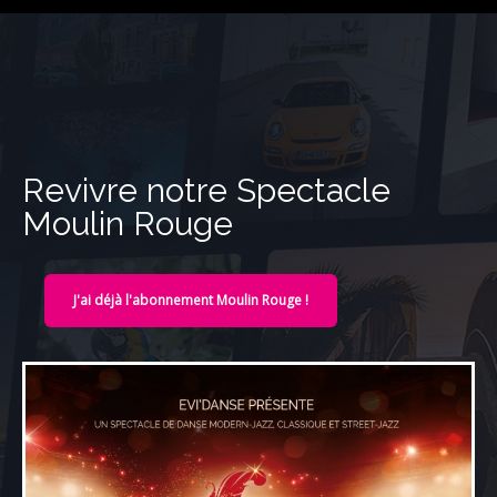
Revivre notre Spectacle
Moulin Rouge
J'ai déjà l'abonnement Moulin Rouge !